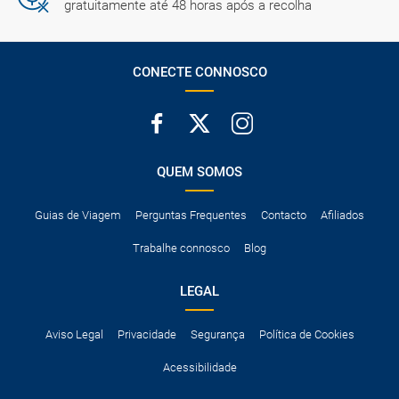
gratuitamente até 48 horas após a recolha
CONECTE CONNOSCO
QUEM SOMOS
Guias de Viagem
Perguntas Frequentes
Contacto
Afiliados
Trabalhe connosco
Blog
LEGAL
Aviso Legal
Privacidade
Segurança
Política de Cookies
Acessibilidade