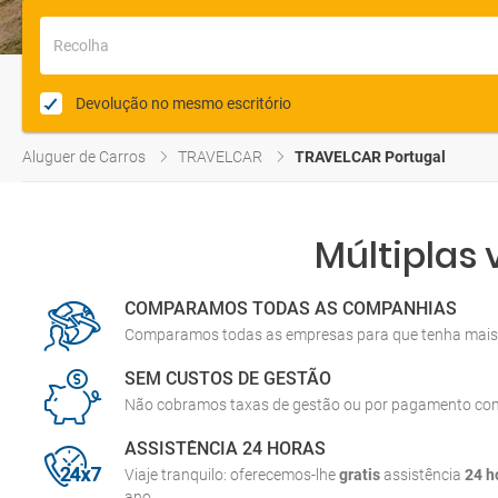
Recolha
Devolução no mesmo escritório
Aluguer de Carros
TRAVELCAR
TRAVELCAR Portugal
Múltiplas
COMPARAMOS TODAS AS COMPANHIAS
Comparamos todas as empresas para que tenha mais 
SEM CUSTOS DE GESTÃO
Não cobramos taxas de gestão ou por pagamento co
ASSISTÊNCIA 24 HORAS
Viaje tranquilo: oferecemos-lhe
gratis
assistência
24 h
ano