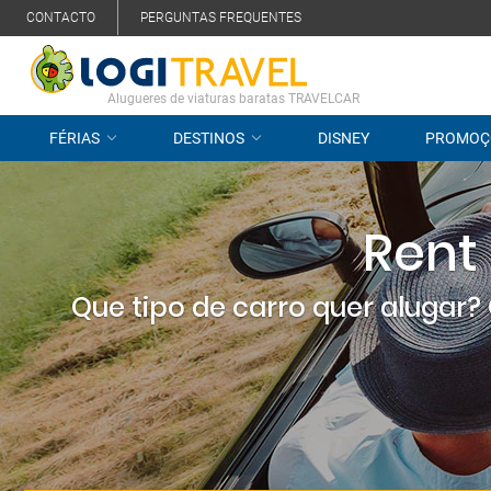
CONTACTO
PERGUNTAS FREQUENTES
Alugueres de viaturas baratas TRAVELCAR
FÉRIAS
DESTINOS
DISNEY
PROMOÇ
Rent
Que tipo de carro quer alugar