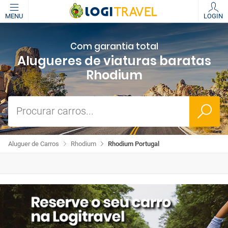
MENU
LOGIN
Com garantia total
Alugueres de viaturas baratas
Rhodium
Procurar carros...
Aluguer de Carros
Rhodium
Rhodium Portugal