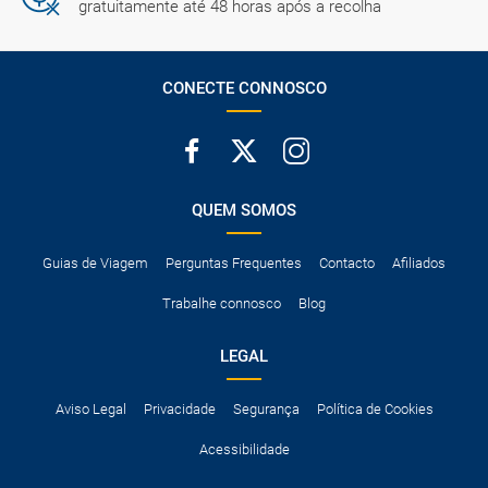
gratuitamente até 48 horas após a recolha
CONECTE CONNOSCO
QUEM SOMOS
Guias de Viagem
Perguntas Frequentes
Contacto
Afiliados
Trabalhe connosco
Blog
LEGAL
Aviso Legal
Privacidade
Segurança
Política de Cookies
Acessibilidade