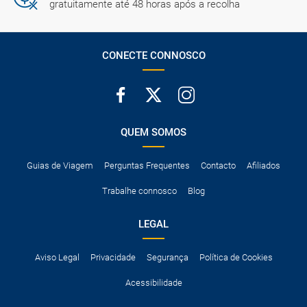
gratuitamente até 48 horas após a recolha
CONECTE CONNOSCO
QUEM SOMOS
Guias de Viagem
Perguntas Frequentes
Contacto
Afiliados
Trabalhe connosco
Blog
LEGAL
Aviso Legal
Privacidade
Segurança
Política de Cookies
Acessibilidade