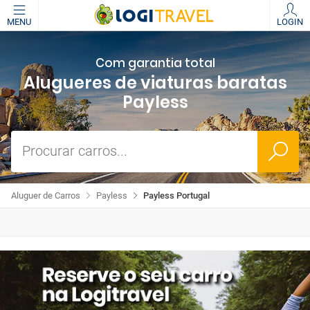
MENU
LOGIN
Com garantia total
Alugueres de viaturas baratas
Payless
Procurar carros...
Aluguer de Carros
Payless
Payless Portugal