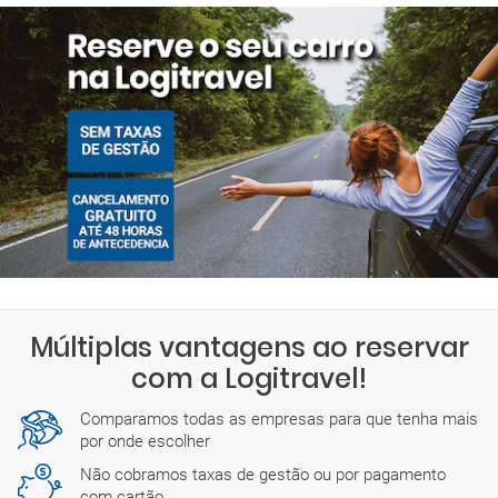
sexta-feira: 09:00-17:00
Há também empresas com escritórios abertos todo o dia.
Encontrará mais detalhes sobre os horários exatos durante o
processo de reserva.
Múltiplas vantagens ao reservar
com a Logitravel!
Comparamos todas as empresas para que tenha mais
por onde escolher
Não cobramos taxas de gestão ou por pagamento
com cartão