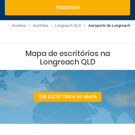
PESQUISAR
ros
Oceânia
Austrália
Longreach QLD
Aeroporto de Longreach
Mapa de escritórios na
Longreach QLD
VER ESCRITÓRIOS NO MAPA