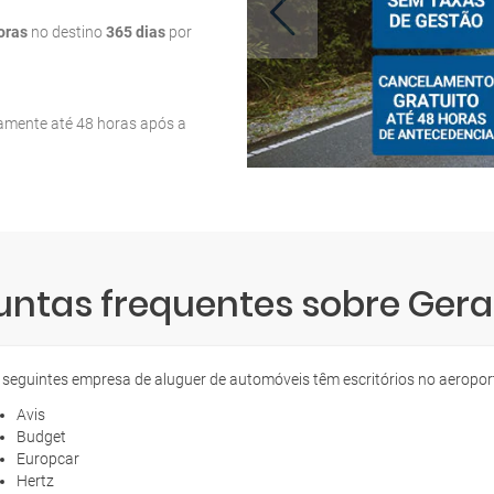
oras
no destino
365 dias
por
tamente até 48 horas após a
untas frequentes sobre Gera
 seguintes empresa de aluguer de automóveis têm escritórios no aeropor
Avis
Budget
Europcar
Hertz