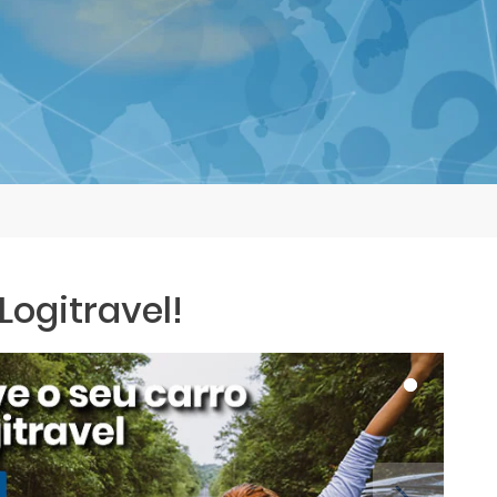
ogitravel!