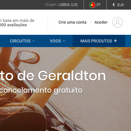
€
Origem
LISBOA (LIS)
PT
EUR
Crie uma conta
Aceder
+
CIRCUITOS
VOOS
MAIS PRODUTOS
to de Geraldton
cancelamento gratuito