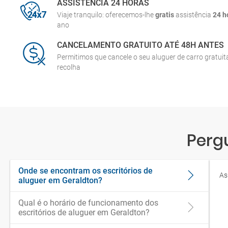
ASSISTÊNCIA 24 HORAS
Viaje tranquilo: oferecemos-lhe
gratis
assistência
24 h
ano
CANCELAMENTO GRATUITO ATÉ 48H ANTES
Permitimos que cancele o seu aluguer de carro gratui
recolha
Perg
Onde se encontram os escritórios de
As
aluguer em Geraldton?
Qual é o horário de funcionamento dos
escritórios de aluguer em Geraldton?