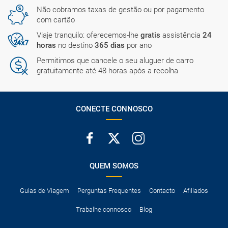
Não cobramos taxas de gestão ou por pagamento
com cartão
Viaje tranquilo: oferecemos-lhe
gratis
assistência
24
horas
no destino
365 dias
por ano
Permitimos que cancele o seu aluguer de carro
gratuitamente até 48 horas após a recolha
CONECTE CONNOSCO
QUEM SOMOS
Guias de Viagem
Perguntas Frequentes
Contacto
Afiliados
Trabalhe connosco
Blog