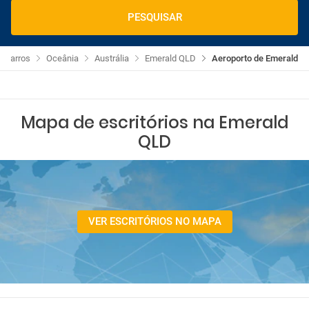
PESQUISAR
e Carros
Oceânia
Austrália
Emerald QLD
Aeroporto de Emerald
Mapa de escritórios na Emerald
QLD
VER ESCRITÓRIOS NO MAPA