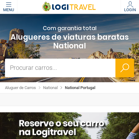
MENU
LOGIN
Com garantia total
Alugueres de viaturas baratas
National
Procurar carros...
Aluguer de Carros
National
National Portugal