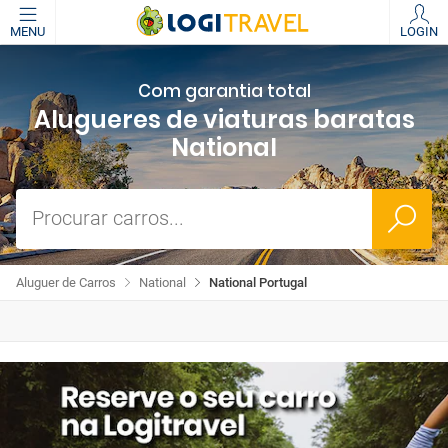
MENU
LOGIN
Com garantia total
Alugueres de viaturas baratas
National
Procurar carros...
Aluguer de Carros
National
National Portugal