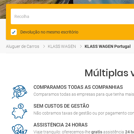
Recolha
Devolução no mesmo escritório
Aluguer de Carros
KLASS WAGEN
KLASS WAGEN Portugal
Múltiplas
COMPARAMOS TODAS AS COMPANHIAS
Comparamos todas as empresas para que tenha mais 
SEM CUSTOS DE GESTÃO
Não cobramos taxas de gestão ou por pagamento co
ASSISTÊNCIA 24 HORAS
Viaje tranquilo: oferecemos-lhe
gratis
assistência
24 h