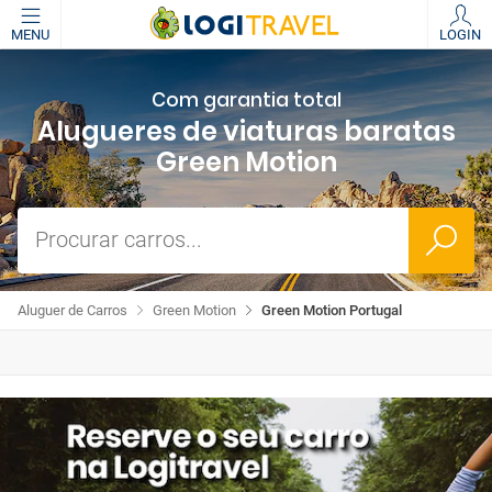
MENU
LOGIN
Com garantia total
Alugueres de viaturas baratas
Green Motion
Procurar carros...
Aluguer de Carros
Green Motion
Green Motion Portugal