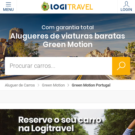
MENU
LOGIN
Com garantia total
Alugueres de viaturas baratas
Green Motion
Procurar carros...
Aluguer de Carros
Green Motion
Green Motion Portugal