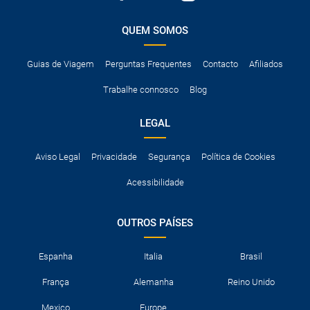
QUEM SOMOS
Guias de Viagem
Perguntas Frequentes
Contacto
Afiliados
Trabalhe connosco
Blog
LEGAL
Aviso Legal
Privacidade
Segurança
Política de Cookies
Acessibilidade
OUTROS PAÍSES
Espanha
Italia
Brasil
França
Alemanha
Reino Unido
Mexico
Europe