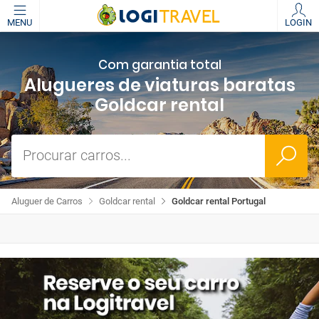
MENU
LOGIN
Com garantia total
Alugueres de viaturas baratas
Goldcar rental
Procurar carros...
Aluguer de Carros
Goldcar rental
Goldcar rental Portugal