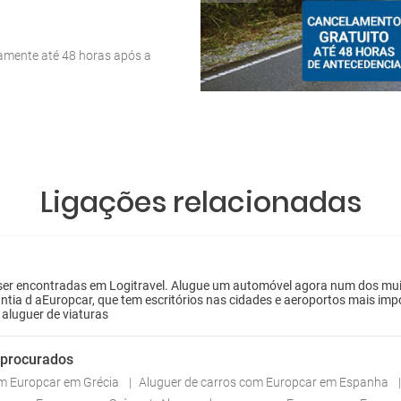
tamente até 48 horas após a
Ligações relacionadas
r encontradas em Logitravel. Alugue um automóvel agora num dos muitos
ntia d aEuropcar, que tem escritórios nas cidades e aeroportos mais imp
aluguer de viaturas
 procurados
om Europcar em Grécia
Aluguer de carros com Europcar em Espanha