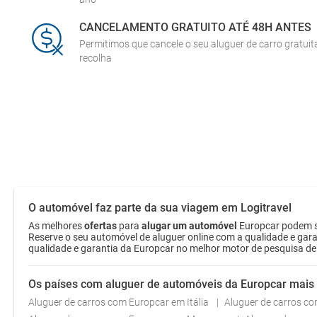
CANCELAMENTO GRATUITO ATÉ 48H ANTES
Permitimos que cancele o seu aluguer de carro gratui
recolha
O automóvel faz parte da sua viagem em Logitravel
As melhores
ofertas
para
alugar um automóvel
Europcar podem se
Reserve o seu automóvel de aluguer online com a qualidade e gara
qualidade e garantia da Europcar no melhor motor de pesquisa de 
Os países com aluguer de automóveis da Europcar mais
Aluguer de carros com Europcar em Itália
Aluguer de carros c