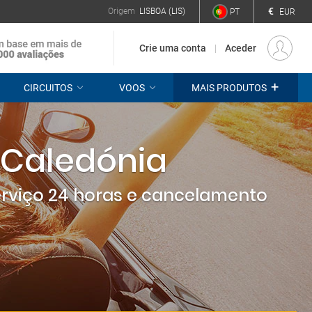
€
Origem
LISBOA (LIS)
PT
EUR
Crie uma conta
Aceder
+
CIRCUITOS
VOOS
MAIS PRODUTOS
 Caledónia
erviço 24 horas e cancelamento