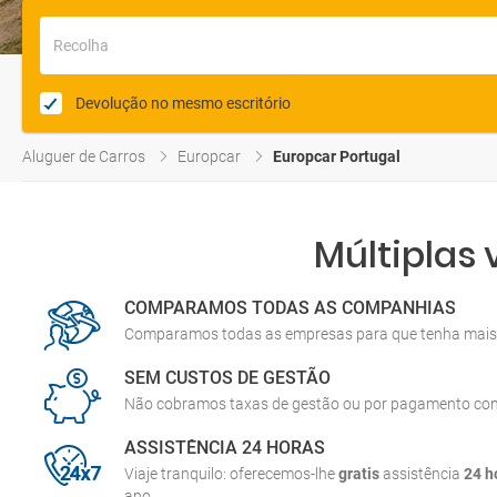
Recolha
Devolução no mesmo escritório
Aluguer de Carros
Europcar
Europcar Portugal
Múltiplas
COMPARAMOS TODAS AS COMPANHIAS
Comparamos todas as empresas para que tenha mais 
SEM CUSTOS DE GESTÃO
Não cobramos taxas de gestão ou por pagamento co
ASSISTÊNCIA 24 HORAS
Viaje tranquilo: oferecemos-lhe
gratis
assistência
24 h
ano