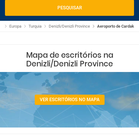
PESQUISAR
os
Europa
Turquia
Denizli/Denizli Province
Aeroporto de Cardak
Mapa de escritórios na
Denizli/Denizli Province
VER ESCRITÓRIOS NO MAPA