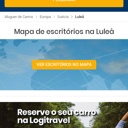
Aluguer de Carros
Europa
Suécia
Luleå
Mapa de escritórios na Luleå
VER ESCRITÓRIOS NO MAPA