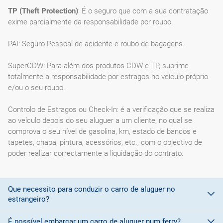
TP (Theft Protection)
: É o seguro que com a sua contratação
exime parcialmente da responsabilidade por roubo.
PAI: Seguro Pessoal de acidente e roubo de bagagens.
SuperCDW: Para além dos produtos CDW e TP, suprime
totalmente a responsabilidade por estragos no veículo próprio
e/ou o seu roubo.
Controlo de Estragos ou Check-In: é a verificação que se realiza
ao veículo depois do seu aluguer a um cliente, no qual se
comprova o seu nível de gasolina, km, estado de bancos e
tapetes, chapa, pintura, acessórios, etc., com o objectivo de
poder realizar correctamente a liquidação do contrato.
Que necessito para conduzir o carro de aluguer no
estrangeiro?
É possível embarcar um carro de aluguer num ferry?