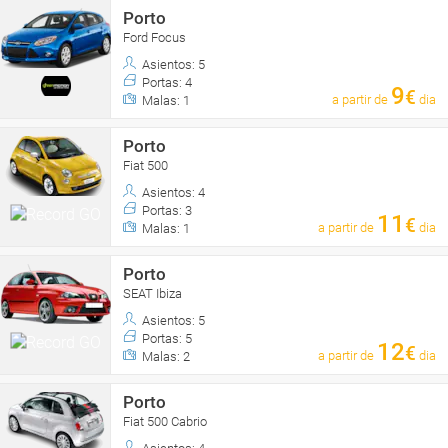
Porto
Ford Focus
Asientos: 5
Portas: 4
9
€
a partir de
dia
Malas: 1
Porto
Fiat 500
Asientos: 4
Portas: 3
11
€
a partir de
dia
Malas: 1
Porto
SEAT Ibiza
Asientos: 5
Portas: 5
12
€
a partir de
dia
Malas: 2
Porto
Fiat 500 Cabrio