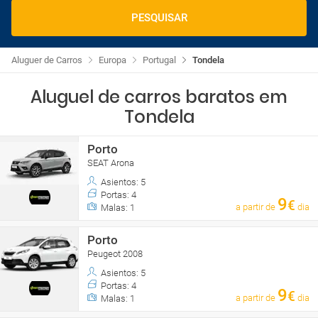
PESQUISAR
Aluguer de Carros
Europa
Portugal
Tondela
Aluguel de carros baratos em
Tondela
Porto
SEAT Arona
Asientos: 5
Portas: 4
9
€
a partir de
dia
Malas: 1
Porto
Peugeot 2008
Asientos: 5
Portas: 4
9
€
a partir de
dia
Malas: 1