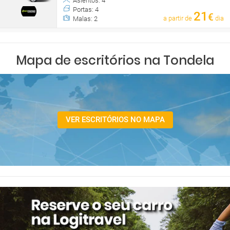
Asientos: 4
Portas: 4
21
€
a partir de
dia
Malas: 2
Mapa de escritórios na Tondela
VER ESCRITÓRIOS NO MAPA