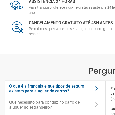
ASSISTÊNCIA 24 HORAS
Viaje tranquilo: oferecemos-lhe
gratis
assistência
24 h
ano
CANCELAMENTO GRATUITO ATÉ 48H ANTES
Permitimos que cancele o seu aluguer de carro gratui
recolha
Pergun
O que é a franquia e que tipos de seguro
Fr
existem para aluguer de carros?
pa
(s
Que necessito para conduzir o carro de
aluguer no estrangeiro?
CD
es