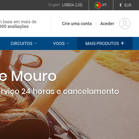
€
Origem
LISBOA (LIS)
PT
EUR
Crie uma conta
Aceder
+
CIRCUITOS
VOOS
MAIS PRODUTOS
de Mouro
erviço 24 horas e cancelamento