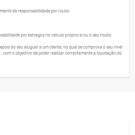
lmente da responsabilidade por roubo.
bilidade por estragos no veículo próprio e/ou o seu roubo.
depois do seu aluguer a um cliente, no qual se comprova o seu nível
c., com o objectivo de poder realizar correctamente a liquidação do