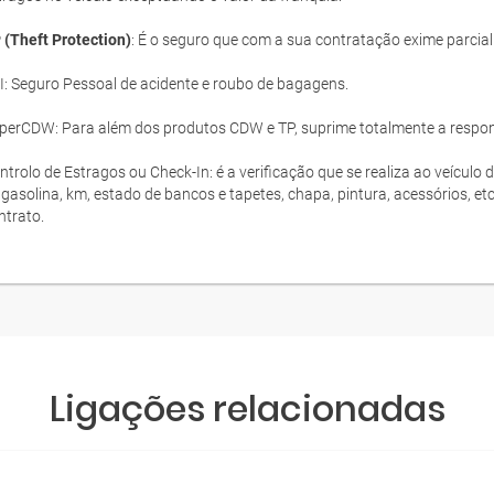
 (Theft Protection)
: É o seguro que com a sua contratação exime parcia
I: Seguro Pessoal de acidente e roubo de bagagens.
perCDW: Para além dos produtos CDW e TP, suprime totalmente a responsa
ntrolo de Estragos ou Check-In: é a verificação que se realiza ao veículo 
 gasolina, km, estado de bancos e tapetes, chapa, pintura, acessórios, et
ntrato.
Ligações relacionadas