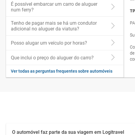
É possível embarcar um carro de aluguer
num ferry?
TP
Tenho de pagar mais se há um condutor
PA
adicional no aluguer da viatura?
Su
Posso alugar um veículo por horas?
Co
de
Que inclui o preço do aluguer do carro?
co
Ver todas as perguntas frequentes sobre automóveis
O automóvel faz parte da sua viagem em Logitravel