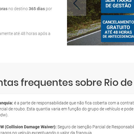
oras
no destino
365 dias
por
tamente até 48 horas após a
tas frequentes sobre Rio d
anquia:
é a parte de responsabilidade que não fica coberta com a contra
rcial de roubo. Esta quantia varia em função do grupo de vehículo e pode
cdw).
W (Collision Damage Waiver):
Seguro de Isenção Parcial de Responsabil
tragos no veículo exceptuando o valor da franquia.