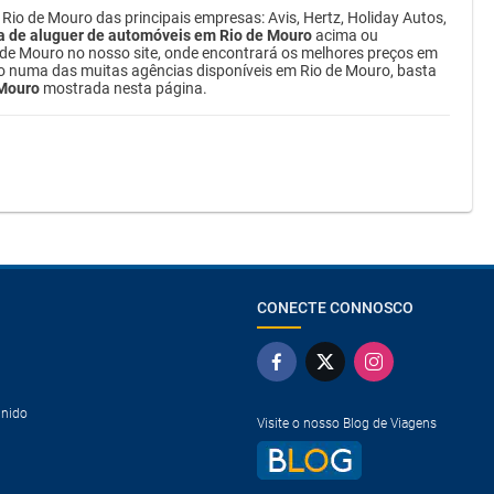
Rio de Mouro das principais empresas: Avis, Hertz, Holiday Autos,
a de aluguer de automóveis em Rio de Mouro
acima ou
de Mouro no nosso site, onde encontrará os melhores preços em
culo numa das muitas agências disponíveis em Rio de Mouro, basta
 Mouro
mostrada nesta página.
CONECTE CONNOSCO
Unido
Visite o nosso Blog de Viagens