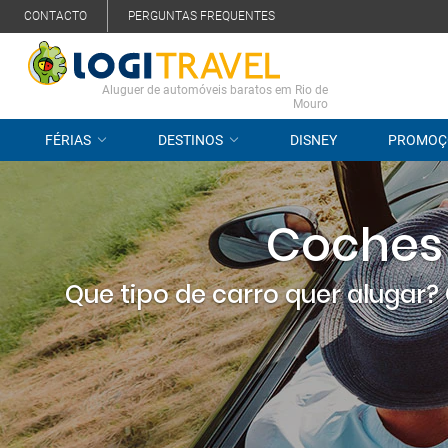
CONTACTO
PERGUNTAS FREQUENTES
Aluguer de automóveis baratos em Rio de
Mouro
FÉRIAS
DESTINOS
DISNEY
PROMOÇ
Coches 
Que tipo de carro quer alugar