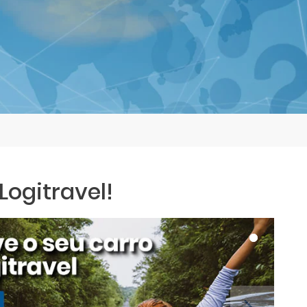
ogitravel!