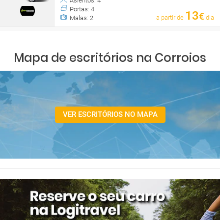
Asientos: 4
Portas: 4
13
€
a partir de
dia
Malas: 2
Mapa de escritórios na Corroios
VER ESCRITÓRIOS NO MAPA