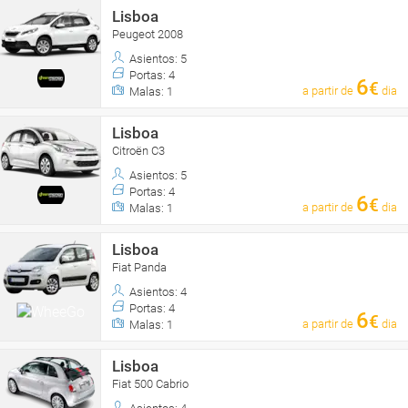
Lisboa
Peugeot 2008
Asientos: 5
Portas: 4
6
€
a partir de
dia
Malas: 1
Lisboa
Citroën C3
Asientos: 5
Portas: 4
6
€
a partir de
dia
Malas: 1
Lisboa
Fiat Panda
Asientos: 4
Portas: 4
6
€
a partir de
dia
Malas: 1
Lisboa
Fiat 500 Cabrio