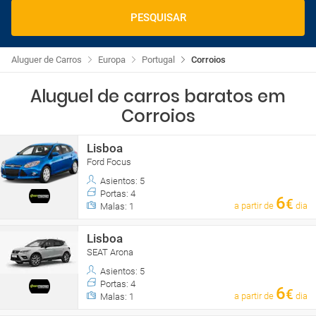
PESQUISAR
Aluguer de Carros
Europa
Portugal
Corroios
Aluguel de carros baratos em
Corroios
Lisboa
Ford Focus
Asientos: 5
Portas: 4
6
€
a partir de
dia
Malas: 1
Lisboa
SEAT Arona
Asientos: 5
Portas: 4
6
€
a partir de
dia
Malas: 1