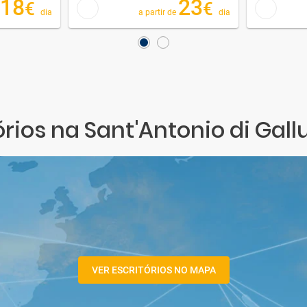
18
23
€
€
dia
a partir de
dia
rios na Sant'Antonio di Gal
VER ESCRITÓRIOS NO MAPA