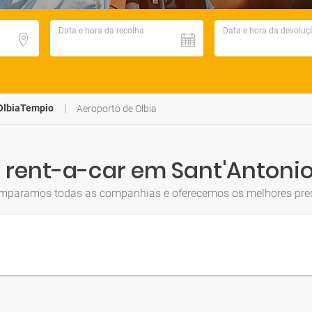
Data e hora da recolha
Data e hora da devoluç
 OlbiaTempio
Aeroporto de Olbia
 rent-a-car em Sant'Antonio
mparamos todas as companhias e oferecemos os melhores pre