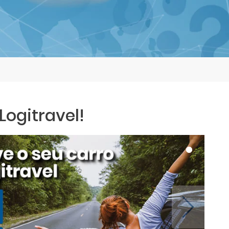
ogitravel!