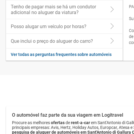
Tenho de pagar mais se há um condutor
PA
adicional no aluguer da viatura?
Su
Posso alugar um veículo por horas?
Co
de
Que inclui o preço do aluguer do carro?
co
Ver todas as perguntas frequentes sobre automóveis
O automóvel faz parte da sua viagem em Logitravel
Procure as melhores
ofertas
de
rent-a-car
em Sant'Antonio di Gal
principais empresas: Avis, Hertz, Holiday Autos, Europcar, Atesa 
pesquisa de aluguer de automóveis em Sant'Antonio di Gallura