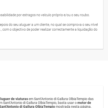
bilidade por estragos no veículo próprio e/ou o seu roubo.
depois do seu aluguer a um cliente, no qual se comprova o seu nível
c., com o objectivo de poder realizar correctamente a liquidação do
luguer de viaturas
em Sant'Antonio di Gallura OlbiaTempio das
em Sant'Antonio di Gallura OlbiaTempio, basta usar o
motor de
 Sant'Antonio di Gallura OlbiaTempio
mostrada nesta página.