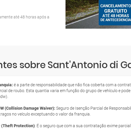
tamente até 48 horas após a
tes sobre Sant'Antonio di G
anquia:
é a parte de responsabilidade que não fica coberta com a contra
rcial de roubo. Esta quantia varia em função do grupo de vehículo e pode
cdw).
W (Collision Damage Waiver):
Seguro de Isenção Parcial de Responsabil
tragos no veículo exceptuando o valor da franquia.
 (Theft Protection)
: É o seguro que com a sua contratação exime parcia