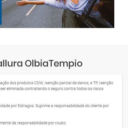
allura OlbiaTempio
tação dos produtos CDW, Isenção parcial de danos, e TP, Isenção
 ser eliminada contratando o seguro contra todos os riscos
idade por Estragos. Suprime a responsabilidade do cliente por
lmente da responsabilidade por roubo.