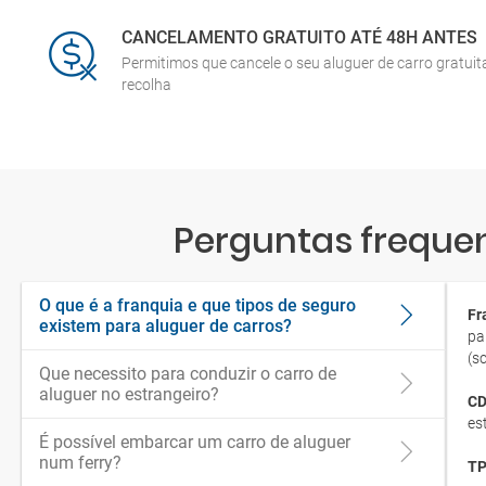
CANCELAMENTO GRATUITO ATÉ 48H ANTES
Permitimos que cancele o seu aluguer de carro gratui
recolha
Perguntas frequen
O que é a franquia e que tipos de seguro
Fr
existem para aluguer de carros?
pa
(s
Que necessito para conduzir o carro de
aluguer no estrangeiro?
CD
es
É possível embarcar um carro de aluguer
num ferry?
TP