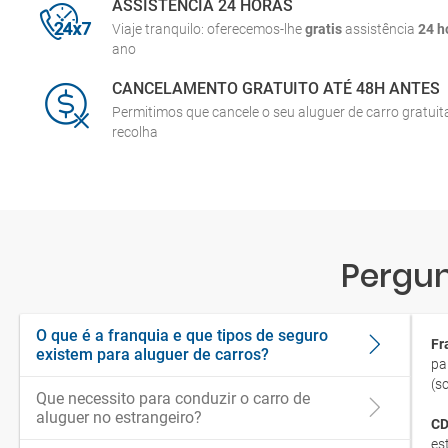
ASSISTÊNCIA 24 HORAS
Viaje tranquilo: oferecemos-lhe
gratis
assistência
24 h
ano
CANCELAMENTO GRATUITO ATÉ 48H ANTES
Permitimos que cancele o seu aluguer de carro gratui
recolha
Pergun
O que é a franquia e que tipos de seguro
Fr
existem para aluguer de carros?
pa
(s
Que necessito para conduzir o carro de
aluguer no estrangeiro?
CD
es