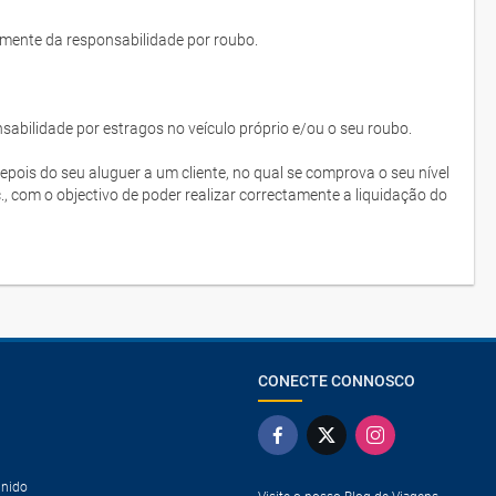
lmente da responsabilidade por roubo.
bilidade por estragos no veículo próprio e/ou o seu roubo.
depois do seu aluguer a um cliente, no qual se comprova o seu nível
c., com o objectivo de poder realizar correctamente a liquidação do
CONECTE CONNOSCO
Unido