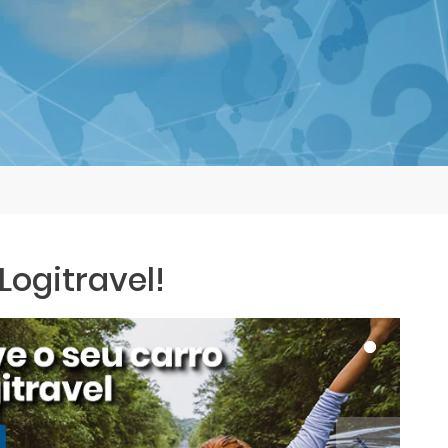
ogitravel!