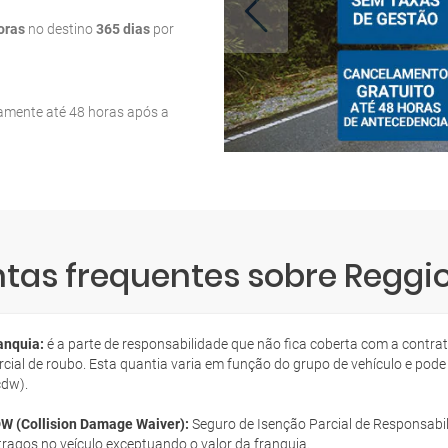
oras
no destino
365 dias
por
tamente até 48 horas após a
tas frequentes sobre Reggio
anquia:
é a parte de responsabilidade que não fica coberta com a contra
rcial de roubo. Esta quantia varia em função do grupo de vehículo e pode
cdw).
W (Collision Damage Waiver):
Seguro de Isenção Parcial de Responsabil
tragos no veículo exceptuando o valor da franquia.