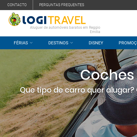
CONTACTO
PERGUNTAS FREQUENTES
Aluguer de automóveis baratos em Reggio
Emilia
FÉRIAS
DESTINOS
DISNEY
PROMOÇ
Coches 
Que tipo de carro quer alugar