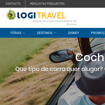
CONTACTO
PERGUNTAS FREQUENTES
Aluguer de automóveis baratos em
Bruneck
FÉRIAS
DESTINOS
DISNEY
PROMOÇ
Coche
Que tipo de carro quer alugar