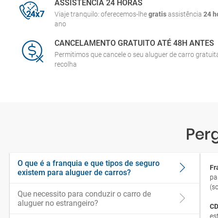
ASSISTÊNCIA 24 HORAS
Viaje tranquilo: oferecemos-lhe
gratis
assistência
24 h
ano
CANCELAMENTO GRATUITO ATÉ 48H ANTES
Permitimos que cancele o seu aluguer de carro gratui
recolha
Per
O que é a franquia e que tipos de seguro
Fr
existem para aluguer de carros?
pa
(s
Que necessito para conduzir o carro de
aluguer no estrangeiro?
CD
es