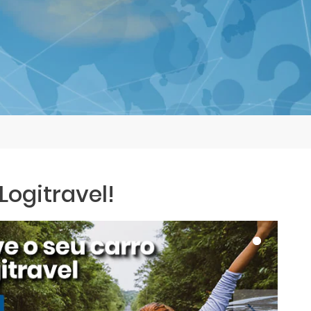
ogitravel!