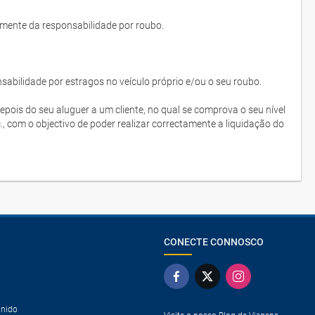
lmente da responsabilidade por roubo.
bilidade por estragos no veículo próprio e/ou o seu roubo.
depois do seu aluguer a um cliente, no qual se comprova o seu nível
c., com o objectivo de poder realizar correctamente a liquidação do
CONECTE CONNOSCO
Unido