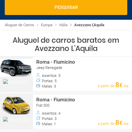
PESQUISAR
Aluguer de Carros
Europa
Itália
Avezzano L'Aquila
Aluguel de carros baratos em
Avezzano L'Aquila
Roma - Fiumicino
Jeep Renegade
Asientos: 5
Portas: 5
8
€
a partir de
dia
Malas: 3
Roma - Fiumicino
Fiat 500
Asientos: 4
Portas: 3
8
€
a partir de
dia
Malas: 1