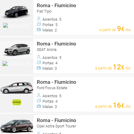
Roma - Fiumicino
Fiat Tipo
Asientos: 5
Portas: 5
9
€
a partir de
dia
Malas: 2
Roma - Fiumicino
SEAT Arona
Asientos: 5
Portas: 4
12
€
a partir de
dia
Malas: 0
Roma - Fiumicino
Ford Focus Estate
Asientos: 5
Portas: 4
16
€
a partir de
dia
Malas: 3
Roma - Fiumicino
Opel Astra Sport Tourer