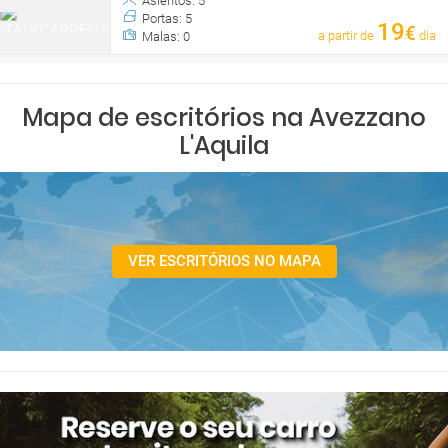
Asientos: 5
Portas: 5
19
€
a partir de
dia
Malas: 0
Mapa de escritórios na Avezzano
L'Aquila
VER ESCRITÓRIOS NO MAPA