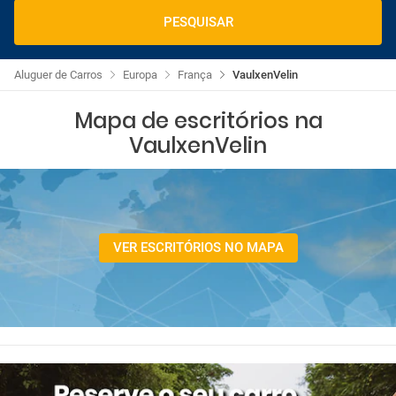
PESQUISAR
Aluguer de Carros
Europa
França
VaulxenVelin
Mapa de escritórios na
VaulxenVelin
VER ESCRITÓRIOS NO MAPA