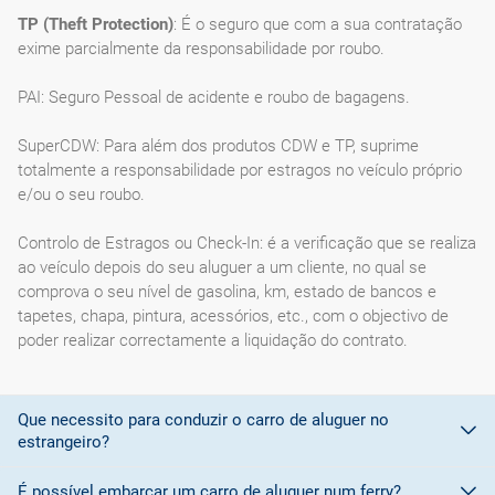
TP (Theft Protection)
: É o seguro que com a sua contratação
exime parcialmente da responsabilidade por roubo.
PAI: Seguro Pessoal de acidente e roubo de bagagens.
SuperCDW: Para além dos produtos CDW e TP, suprime
totalmente a responsabilidade por estragos no veículo próprio
e/ou o seu roubo.
Controlo de Estragos ou Check-In: é a verificação que se realiza
ao veículo depois do seu aluguer a um cliente, no qual se
comprova o seu nível de gasolina, km, estado de bancos e
tapetes, chapa, pintura, acessórios, etc., com o objectivo de
poder realizar correctamente a liquidação do contrato.
Que necessito para conduzir o carro de aluguer no
estrangeiro?
É possível embarcar um carro de aluguer num ferry?