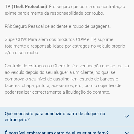
TP (Theft Protection)
: É o seguro que com a sua contratação
exime parcialmente da responsabilidade por roubo.
PAI: Seguro Pessoal de acidente e roubo de bagagens.
SuperCDW: Para além dos produtos CDW e TP, suprime
totalmente a responsabilidade por estragos no veículo próprio
e/ou o seu roubo.
Controlo de Estragos ou Check-In: é a verificação que se realiza
ao veículo depois do seu aluguer a um cliente, no qual se
comprova o seu nível de gasolina, km, estado de bancos e
tapetes, chapa, pintura, acessórios, etc., com o objectivo de
poder realizar correctamente a liquidação do contrato.
Que necessito para conduzir o carro de aluguer no
estrangeiro?
É possível embarcar um carro de aluguer num ferry?