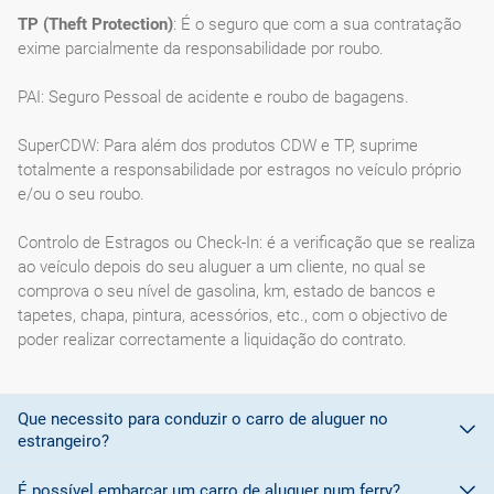
TP (Theft Protection)
: É o seguro que com a sua contratação
exime parcialmente da responsabilidade por roubo.
PAI: Seguro Pessoal de acidente e roubo de bagagens.
SuperCDW: Para além dos produtos CDW e TP, suprime
totalmente a responsabilidade por estragos no veículo próprio
e/ou o seu roubo.
Controlo de Estragos ou Check-In: é a verificação que se realiza
ao veículo depois do seu aluguer a um cliente, no qual se
comprova o seu nível de gasolina, km, estado de bancos e
tapetes, chapa, pintura, acessórios, etc., com o objectivo de
poder realizar correctamente a liquidação do contrato.
Que necessito para conduzir o carro de aluguer no
estrangeiro?
É possível embarcar um carro de aluguer num ferry?