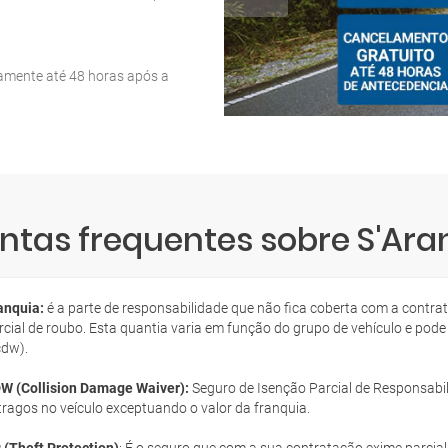
tamente até 48 horas após a
ntas frequentes sobre S'Ara
anquia:
é a parte de responsabilidade que não fica coberta com a contra
rcial de roubo. Esta quantia varia em função do grupo de vehículo e pode
cdw).
W (Collision Damage Waiver):
Seguro de Isenção Parcial de Responsabil
tragos no veículo exceptuando o valor da franquia.