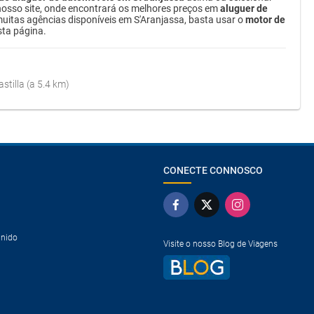
osso site, onde encontrará os melhores preços em
aluguer de
 muitas agências disponíveis em S'Aranjassa, basta usar o
motor de
ta página.
tilla (a 5.4 km)
CONECTE CONNOSCO
Unido
Visite o nosso Blog de Viagens