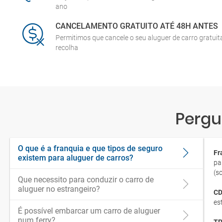
ano
CANCELAMENTO GRATUITO ATÉ 48H ANTES
Permitimos que cancele o seu aluguer de carro gratui
recolha
Pergu
O que é a franquia e que tipos de seguro
Fr
existem para aluguer de carros?
pa
(s
Que necessito para conduzir o carro de
aluguer no estrangeiro?
CD
es
É possível embarcar um carro de aluguer
num ferry?