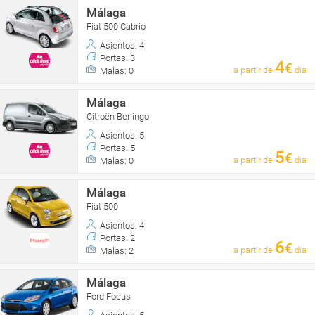
Málaga
Fiat 500 Cabrio
Asientos: 4
Portas: 3
4
€
a partir de
dia
Malas: 0
Málaga
Citroën Berlingo
Asientos: 5
Portas: 5
5
€
a partir de
dia
Malas: 0
Málaga
Fiat 500
Asientos: 4
Portas: 2
6
€
a partir de
dia
Malas: 2
Málaga
Ford Focus