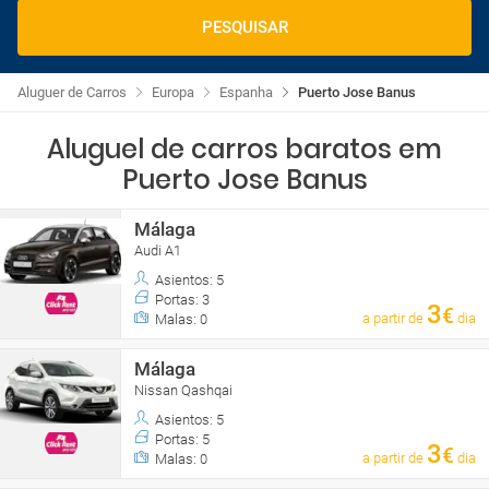
PESQUISAR
Aluguer de Carros
Europa
Espanha
Puerto Jose Banus
Aluguel de carros baratos em
Puerto Jose Banus
Málaga
Audi A1
Asientos: 5
Portas: 3
3
€
a partir de
dia
Malas: 0
Málaga
Nissan Qashqai
Asientos: 5
Portas: 5
3
€
a partir de
dia
Malas: 0