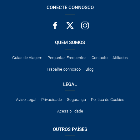
Acessórios opcionais como cadeiras de criança, correntes de
CONECTE CONNOSCO
neve, etc.
QUEM SOMOS
Guias de Viagem
Perguntas Frequentes
Contacto
Afiliados
Trabalhe connosco
Blog
LEGAL
Aviso Legal
Privacidade
Segurança
Política de Cookies
Acessibilidade
OUTROS PAÍSES