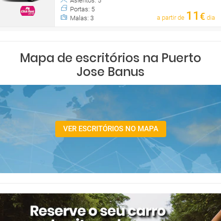
Asientos: 5
Portas: 5
11
€
a partir de
dia
Malas: 3
Mapa de escritórios na Puerto
Jose Banus
VER ESCRITÓRIOS NO MAPA