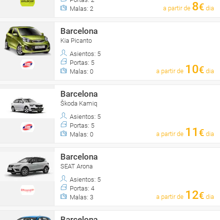
8
€
a partir de
dia
Malas: 2
Barcelona
Kia Picanto
Asientos: 5
Portas: 5
10
€
a partir de
dia
Malas: 0
Barcelona
Škoda Kamiq
Asientos: 5
Portas: 5
11
€
a partir de
dia
Malas: 0
Barcelona
SEAT Arona
Asientos: 5
Portas: 4
12
€
a partir de
dia
Malas: 3
Barcelona