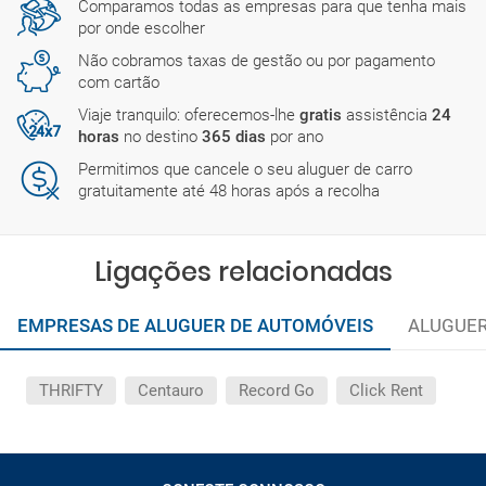
Comparamos todas as empresas para que tenha mais
por onde escolher
Não cobramos taxas de gestão ou por pagamento
com cartão
Viaje tranquilo: oferecemos-lhe
gratis
assistência
24
horas
no destino
365 dias
por ano
Permitimos que cancele o seu aluguer de carro
gratuitamente até 48 horas após a recolha
Ligações relacionadas
EMPRESAS DE ALUGUER DE AUTOMÓVEIS
ALUGUER
THRIFTY
Centauro
Record Go
Click Rent