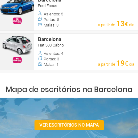
Ford Focus
Asientos: 5
Portas: 5
13
€
a partir de
dia
Malas: 3
Barcelona
Fiat 500 Cabrio
Asientos: 4
Portas: 3
19
€
a partir de
dia
Malas: 1
Mapa de escritórios na Barcelona
VER ESCRITÓRIOS NO MAPA