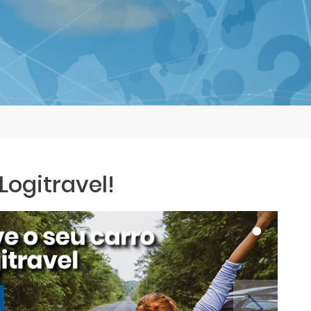
ogitravel!