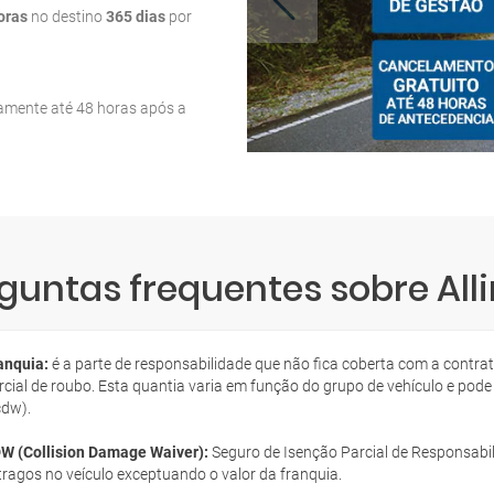
oras
no destino
365 dias
por
tamente até 48 horas após a
guntas frequentes sobre All
anquia:
é a parte de responsabilidade que não fica coberta com a contra
rcial de roubo. Esta quantia varia em função do grupo de vehículo e pode
cdw).
W (Collision Damage Waiver):
Seguro de Isenção Parcial de Responsabil
tragos no veículo exceptuando o valor da franquia.