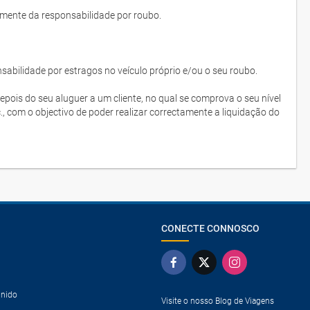
lmente da responsabilidade por roubo.
bilidade por estragos no veículo próprio e/ou o seu roubo.
depois do seu aluguer a um cliente, no qual se comprova o seu nível
c., com o objectivo de poder realizar correctamente a liquidação do
CONECTE CONNOSCO
Unido
Visite o nosso Blog de Viagens