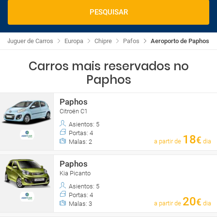
PESQUISAR
Aluguer de Carros
Europa
Chipre
Pafos
Aeroporto de Paphos
Carros mais reservados no
Paphos
Paphos
Citroën C1
Asientos: 5
Portas: 4
18
€
a partir de
dia
Malas: 2
Paphos
Kia Picanto
Asientos: 5
Portas: 4
20
€
a partir de
dia
Malas: 3