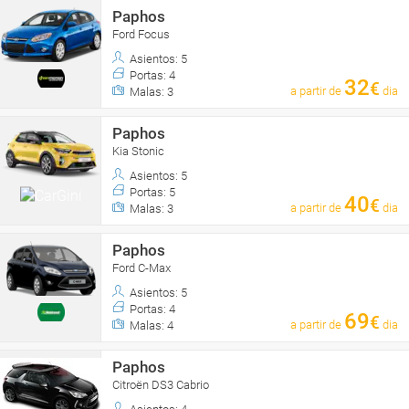
Paphos
Ford Focus
Asientos: 5
Portas: 4
32
€
a partir de
dia
Malas: 3
Paphos
Kia Stonic
Asientos: 5
Portas: 5
40
€
a partir de
dia
Malas: 3
Paphos
Ford C-Max
Asientos: 5
Portas: 4
69
€
a partir de
dia
Malas: 4
Paphos
Citroën DS3 Cabrio