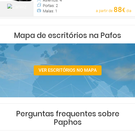
Asientos: 4
Portas: 2
88
€
a partir de
dia
Malas: 1
Mapa de escritórios na Pafos
VER ESCRITÓRIOS NO MAPA
Perguntas frequentes sobre
Paphos