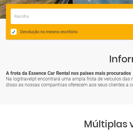
Recolha
Devolução no mesmo escritório
Info
A frota da Essence Car Rental nos países mais procurados
Na logitravelpt encontrará uma ampla frota de veículos das
disso as nossas companhias oferecem aos seus clientes a con
Múltiplas