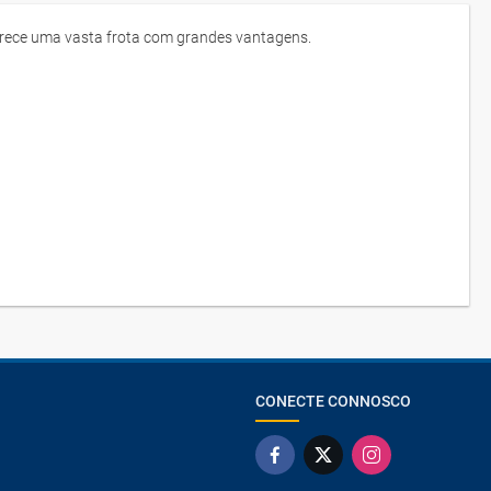
ferece uma vasta frota com grandes vantagens.
CONECTE CONNOSCO