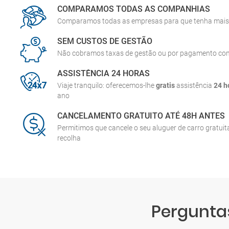
COMPARAMOS TODAS AS COMPANHIAS
Comparamos todas as empresas para que tenha mais 
SEM CUSTOS DE GESTÃO
Não cobramos taxas de gestão ou por pagamento co
ASSISTÊNCIA 24 HORAS
Viaje tranquilo: oferecemos-lhe
gratis
assistência
24 h
ano
CANCELAMENTO GRATUITO ATÉ 48H ANTES
Permitimos que cancele o seu aluguer de carro gratui
recolha
Perguntas