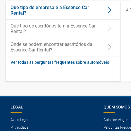
Que tipo de empresa é a Essence Car
A 
Rental?
Que tipo de escritórios tem a Essence Car
Rental?
Onde se podem encontrar escritórios da
Essence Car Rental?
Ver todas as perguntas frequentes sobre automóveis
LEGAL
QUEM SOMOS
Aviso Legal
Guias de Viagem
Privacidade
Perguntas Freque