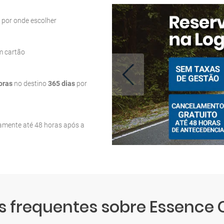
por onde escolher
m cartão
oras
no destino
365 dias
por
tamente até 48 horas após a
 frequentes sobre Essence 