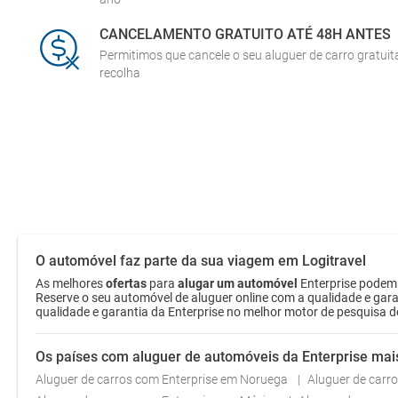
CANCELAMENTO GRATUITO ATÉ 48H ANTES
Permitimos que cancele o seu aluguer de carro gratui
recolha
O automóvel faz parte da sua viagem em Logitravel
As melhores
ofertas
para
alugar um automóvel
Enterprise podem 
Reserve o seu automóvel de aluguer online com a qualidade e gara
qualidade e garantia da Enterprise no melhor motor de pesquisa d
Os países com aluguer de automóveis da Enterprise mai
Aluguer de carros com Enterprise em Noruega
Aluguer de carr