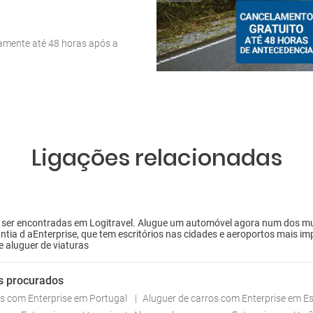
tamente até 48 horas após a
Ligações relacionadas
ser encontradas em Logitravel. Alugue um automóvel agora num dos muitos
ntia d aEnterprise, que tem escritórios nas cidades e aeroportos mais i
e aluguer de viaturas
s procurados
os com Enterprise em Portugal
Aluguer de carros com Enterprise em 