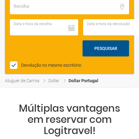
Recolha
Data e hora da recolha
Data e hora da devolução
PESQUISAR
Devolução no mesmo escritório
Aluguer de Carros
Dollar
Dollar Portugal
Múltiplas vantagens
em reservar com
Logitravel!