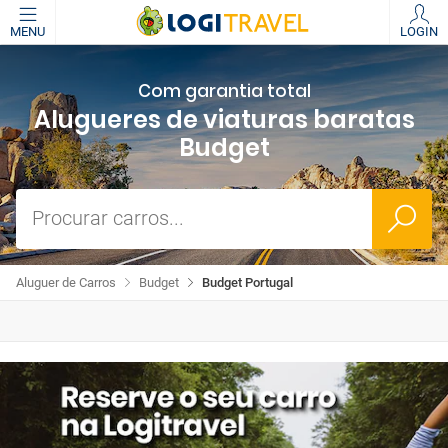
MENU
LOGIN
Com garantia total
Alugueres de viaturas baratas
Budget
Procurar carros...
Aluguer de Carros
Budget
Budget Portugal