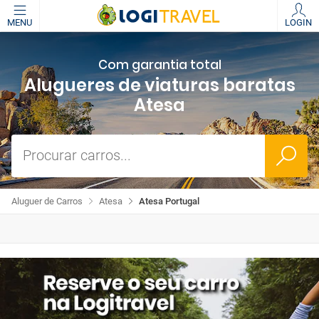
MENU
LOGIN
Com garantia total
Alugueres de viaturas baratas
Atesa
Procurar carros...
Aluguer de Carros
Atesa
Atesa Portugal