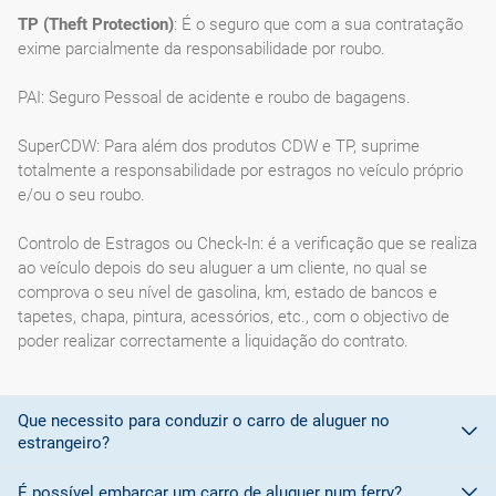
TP (Theft Protection)
: É o seguro que com a sua contratação
exime parcialmente da responsabilidade por roubo.
PAI: Seguro Pessoal de acidente e roubo de bagagens.
SuperCDW: Para além dos produtos CDW e TP, suprime
totalmente a responsabilidade por estragos no veículo próprio
e/ou o seu roubo.
Controlo de Estragos ou Check-In: é a verificação que se realiza
ao veículo depois do seu aluguer a um cliente, no qual se
comprova o seu nível de gasolina, km, estado de bancos e
tapetes, chapa, pintura, acessórios, etc., com o objectivo de
poder realizar correctamente a liquidação do contrato.
Que necessito para conduzir o carro de aluguer no
estrangeiro?
É possível embarcar um carro de aluguer num ferry?