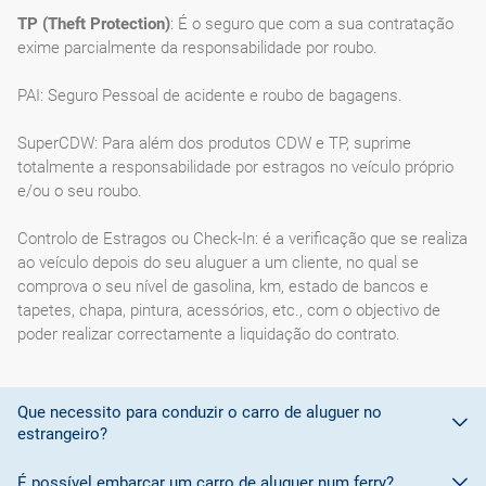
TP (Theft Protection)
: É o seguro que com a sua contratação
exime parcialmente da responsabilidade por roubo.
PAI: Seguro Pessoal de acidente e roubo de bagagens.
SuperCDW: Para além dos produtos CDW e TP, suprime
totalmente a responsabilidade por estragos no veículo próprio
e/ou o seu roubo.
Controlo de Estragos ou Check-In: é a verificação que se realiza
ao veículo depois do seu aluguer a um cliente, no qual se
comprova o seu nível de gasolina, km, estado de bancos e
tapetes, chapa, pintura, acessórios, etc., com o objectivo de
poder realizar correctamente a liquidação do contrato.
Que necessito para conduzir o carro de aluguer no
estrangeiro?
É possível embarcar um carro de aluguer num ferry?