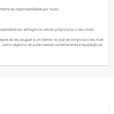
lmente da responsabilidade por roubo.
bilidade por estragos no veículo próprio e/ou o seu roubo.
depois do seu aluguer a um cliente, no qual se comprova o seu nível
c., com o objectivo de poder realizar correctamente a liquidação do