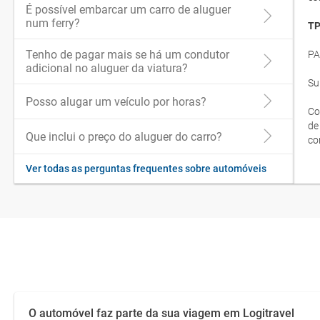
É possível embarcar um carro de aluguer
num ferry?
TP
Tenho de pagar mais se há um condutor
PA
adicional no aluguer da viatura?
Su
Posso alugar um veículo por horas?
Co
de
Que inclui o preço do aluguer do carro?
co
Ver todas as perguntas frequentes sobre automóveis
O automóvel faz parte da sua viagem em Logitravel