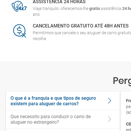
ASSISTÊNCIA 24 HORAS
Viaje tranquilo: oferecemos-lhe
gratis
assistência
24 h
ano
CANCELAMENTO GRATUITO ATÉ 48H ANTES
Permitimos que cancele o seu aluguer de carro gratui
recolha
Per
O que é a franquia e que tipos de seguro
Fr
existem para aluguer de carros?
pa
(s
Que necessito para conduzir o carro de
aluguer no estrangeiro?
CD
es