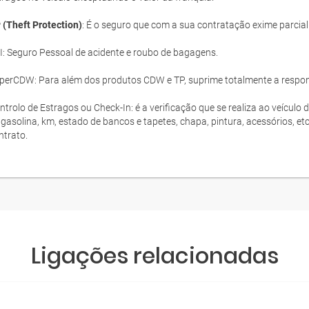
 (Theft Protection)
: É o seguro que com a sua contratação exime parcia
I: Seguro Pessoal de acidente e roubo de bagagens.
perCDW: Para além dos produtos CDW e TP, suprime totalmente a responsa
ntrolo de Estragos ou Check-In: é a verificação que se realiza ao veículo 
 gasolina, km, estado de bancos e tapetes, chapa, pintura, acessórios, et
ntrato.
Ligações relacionadas