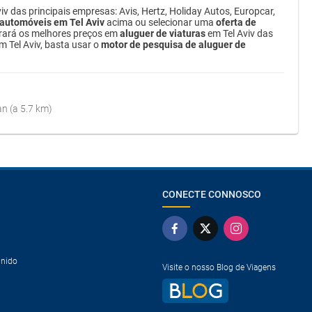
iv das principais empresas: Avis, Hertz, Holiday Autos, Europcar,
 automóveis em Tel Aviv
acima ou selecionar uma
oferta de
trará os melhores preços em
aluguer de viaturas
em Tel Aviv das
m Tel Aviv, basta usar o
motor de pesquisa de aluguer de
n (a 5.7 km)
CONECTE CONNOSCO
Unido
Visite o nosso Blog de Viagens