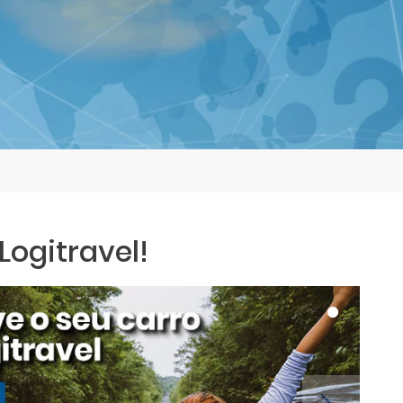
ogitravel!