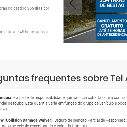
oras
no destino
365 dias
por
tamente até 48 horas após a
guntas frequentes sobre Tel 
anquia:
é a parte de responsabilidade que não fica coberta com a contra
rcial de roubo. Esta quantia varia em função do grupo de vehículo e pode
cdw).
W (Collision Damage Waiver):
Seguro de Isenção Parcial de Responsabil
tragos no veículo exceptuando o valor da franquia.