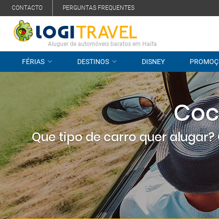
CONTACTO
PERGUNTAS FREQUENTES
Aluguer de automóveis baratos em Haifa
FÉRIAS
DESTINOS
DISNEY
PROMOÇ
Coc
Que tipo de carro quer alugar