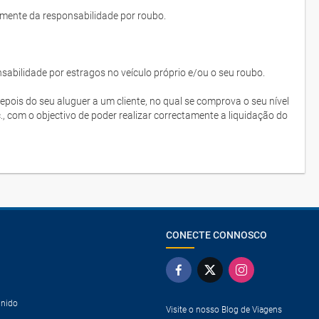
lmente da responsabilidade por roubo.
bilidade por estragos no veículo próprio e/ou o seu roubo.
depois do seu aluguer a um cliente, no qual se comprova o seu nível
c., com o objectivo de poder realizar correctamente a liquidação do
CONECTE CONNOSCO
Unido
Visite o nosso Blog de Viagens