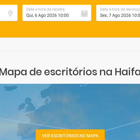
Data e hora da recolha
Data e hora da devoluç
Mapa de escritórios na Haif
VER ESCRITÓRIOS NO MAPA