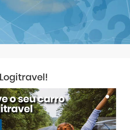
ogitravel!