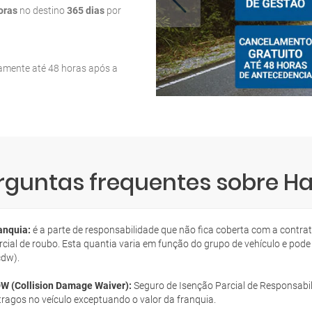
oras
no destino
365 dias
por
tamente até 48 horas após a
rguntas frequentes sobre Ha
anquia:
é a parte de responsabilidade que não fica coberta com a contra
rcial de roubo. Esta quantia varia em função do grupo de vehículo e pode
cdw).
W (Collision Damage Waiver):
Seguro de Isenção Parcial de Responsabil
tragos no veículo exceptuando o valor da franquia.