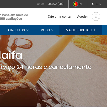
€
Origem
LISBOA (LIS)
PT
EUR
Crie uma conta
Aceder
+
CIRCUITOS
VOOS
MAIS PRODUTOS
aifa
erviço 24 horas e cancelamento