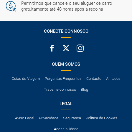
Permitimos que cancele o seu aluguer de carro
gratuitamente até 48 horas após a recolha
CONECTE CONNOSCO
QUEM SOMOS
Guias de Viagem
Perguntas Frequentes
Contacto
Afiliados
Trabalhe connosco
Blog
LEGAL
Aviso Legal
Privacidade
Segurança
Política de Cookies
Acessibilidade