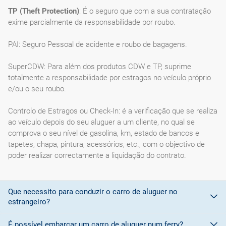
TP (Theft Protection)
: É o seguro que com a sua contratação
exime parcialmente da responsabilidade por roubo.
PAI: Seguro Pessoal de acidente e roubo de bagagens.
SuperCDW: Para além dos produtos CDW e TP, suprime
totalmente a responsabilidade por estragos no veículo próprio
e/ou o seu roubo.
Controlo de Estragos ou Check-In: é a verificação que se realiza
ao veículo depois do seu aluguer a um cliente, no qual se
comprova o seu nível de gasolina, km, estado de bancos e
tapetes, chapa, pintura, acessórios, etc., com o objectivo de
poder realizar correctamente a liquidação do contrato.
Que necessito para conduzir o carro de aluguer no
estrangeiro?
É possível embarcar um carro de aluguer num ferry?