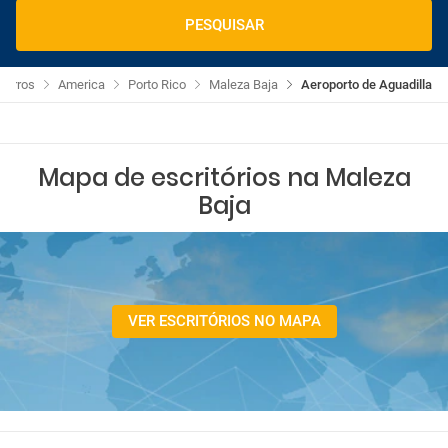
PESQUISAR
Carros
America
Porto Rico
Maleza Baja
Aeroporto de Aguadilla
Mapa de escritórios na Maleza
Baja
VER ESCRITÓRIOS NO MAPA