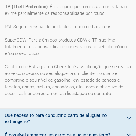
TP (Theft Protection)
: É o seguro que com a sua contratação
exime parcialmente da responsabilidade por roubo.
PAI: Seguro Pessoal de acidente e roubo de bagagens.
SuperCDW: Para além dos produtos CDW e TP, suprime
totalmente a responsabilidade por estragos no veículo próprio
e/ou o seu roubo.
Controlo de Estragos ou Check-In: é a verificação que se realiza
ao veículo depois do seu aluguer a um cliente, no qual se
comprova o seu nível de gasolina, km, estado de bancos e
tapetes, chapa, pintura, acessórios, etc., com o objectivo de
poder realizar correctamente a liquidação do contrato.
Que necessito para conduzir o carro de aluguer no
estrangeiro?
É possível embarcar um carro de aluguer num ferry?