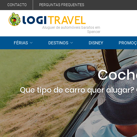
CONTACTO
PERGUNTAS FREQUENTES
Aluguer de automóveis baratos em
Spencer
FÉRIAS
DESTINOS
DISNEY
PROMOÇ
Coche
Que tipo de carro quer alugar