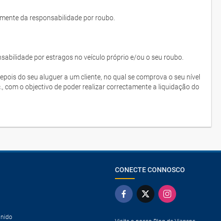
lmente da responsabilidade por roubo.
bilidade por estragos no veículo próprio e/ou o seu roubo.
depois do seu aluguer a um cliente, no qual se comprova o seu nível
c., com o objectivo de poder realizar correctamente a liquidação do
CONECTE CONNOSCO
Unido