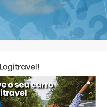
ogitravel!