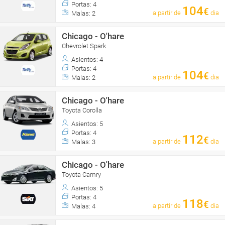
Portas: 4
104
€
a partir de
dia
Malas: 2
Chicago - O'hare
Chevrolet Spark
Asientos: 4
Portas: 4
104
€
a partir de
dia
Malas: 2
Chicago - O'hare
Toyota Corolla
Asientos: 5
Portas: 4
112
€
a partir de
dia
Malas: 3
Chicago - O'hare
Toyota Camry
Asientos: 5
Portas: 4
118
€
a partir de
dia
Malas: 4