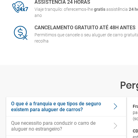
ASSISTÊNCIA 24 HORAS
Viaje tranquilo: oferecemos-lhe
gratis
assistência
24 h
ano
CANCELAMENTO GRATUITO ATÉ 48H ANTES
Permitimos que cancele o seu aluguer de carro gratui
recolha
Per
O que é a franquia e que tipos de seguro
Fr
existem para aluguer de carros?
pa
(s
Que necessito para conduzir o carro de
aluguer no estrangeiro?
CD
es