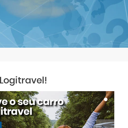
ogitravel!