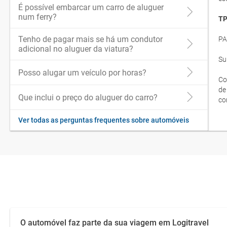
É possível embarcar um carro de aluguer
num ferry?
TP
Tenho de pagar mais se há um condutor
PA
adicional no aluguer da viatura?
Su
Posso alugar um veículo por horas?
Co
de
Que inclui o preço do aluguer do carro?
co
Ver todas as perguntas frequentes sobre automóveis
O automóvel faz parte da sua viagem em Logitravel