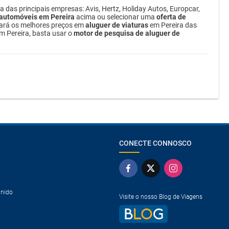
a das principais empresas: Avis, Hertz, Holiday Autos, Europcar,
 automóveis em Pereira
acima ou selecionar uma
oferta de
rará os melhores preços em
aluguer de viaturas
em Pereira das
em Pereira, basta usar o
motor de pesquisa de aluguer de
CONECTE CONNOSCO
Unido
Visite o nosso Blog de Viagens