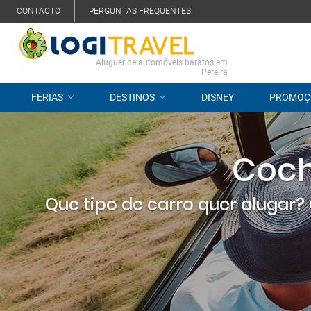
CONTACTO
PERGUNTAS FREQUENTES
Aluguer de automóveis baratos em
Pereira
FÉRIAS
DESTINOS
DISNEY
PROMOÇ
Coch
Que tipo de carro quer alugar