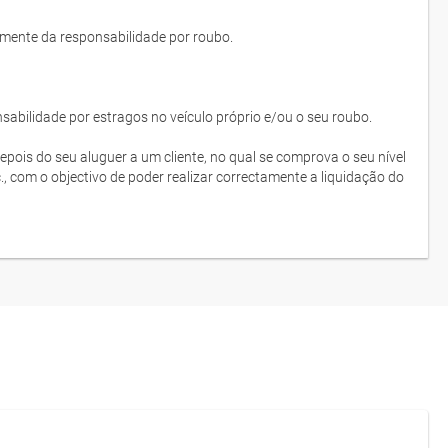
lmente da responsabilidade por roubo.
bilidade por estragos no veículo próprio e/ou o seu roubo.
depois do seu aluguer a um cliente, no qual se comprova o seu nível
c., com o objectivo de poder realizar correctamente a liquidação do