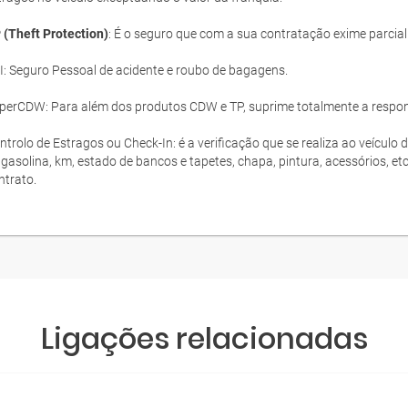
 (Theft Protection)
: É o seguro que com a sua contratação exime parcia
I: Seguro Pessoal de acidente e roubo de bagagens.
perCDW: Para além dos produtos CDW e TP, suprime totalmente a responsa
ntrolo de Estragos ou Check-In: é a verificação que se realiza ao veículo 
 gasolina, km, estado de bancos e tapetes, chapa, pintura, acessórios, et
ntrato.
Ligações relacionadas