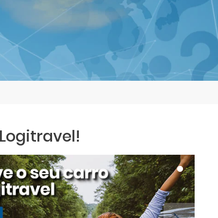
ogitravel!