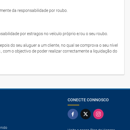
lmente da responsabilidade por roubo.
bilidade por estragos no veículo próprio e/ou o seu roubo.
depois do seu aluguer a um cliente, no qual se comprova o seu nível
c., com o objectivo de poder realizar correctamente a liquidação do
CONECTE CONNOSCO
Unido